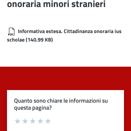
onoraria minori stranieri
Informativa estesa. Cittadinanza onoraria ius
scholae
(140.99 KB)
Quanto sono chiare le informazioni su
questa pagina?
Valuta 1 stelle su 5
Valuta 2 stelle su 5
Valuta 3 stelle su 5
Valuta 4 stelle su 5
Valuta 5 stelle su 5