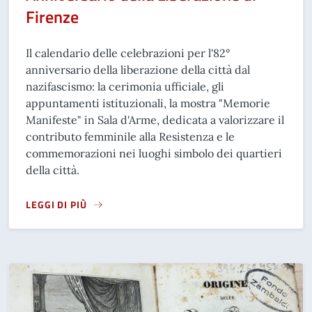
Firenze
Il calendario delle celebrazioni per l'82°
anniversario della liberazione della città dal
nazifascismo: la cerimonia ufficiale, gli
appuntamenti istituzionali, la mostra "Memorie
Manifeste" in Sala d'Arme, dedicata a valorizzare il
contributo femminile alla Resistenza e le
commemorazioni nei luoghi simbolo dei quartieri
della città.
LEGGI DI PIÙ
A PROPOSITO DI 11 AGOSTO, LE CELEBRAZIONI PER L'82° 