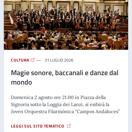
CULTURA
31 LUGLIO 2026
Magie sonore, baccanali e danze dal
mondo
Domenica 2 agosto ore 21.00 in Piazza della
Signoria sotto la Loggia dei Lanzi, si esibirà la
Joven Orquestra Filarmónica “Campos Andaluces”
LEGGI SUL SITO TEMATICO
A PROPOSITO DI MAGIE SONORE, BACCANALI E DANZE DAL