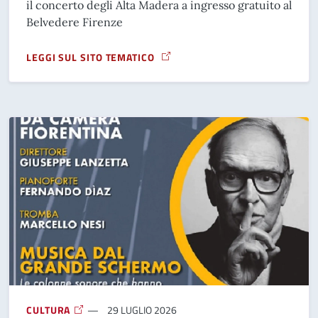
il concerto degli Alta Madera a ingresso gratuito al
Belvedere Firenze
LEGGI SUL SITO TEMATICO
A PROPOSITO DI ALTA MADERA IN CONCERTO
CULTURA
29 LUGLIO 2026