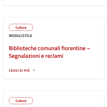
Cultura
MODULISTICA
Biblioteche comunali fiorentine –
Segnalazioni e reclami
LEGGI DI PIÙ
LEGGI ANCORA RIGUARDO A: BIBLIOTECHE COMUNALI FIOR
Cultura