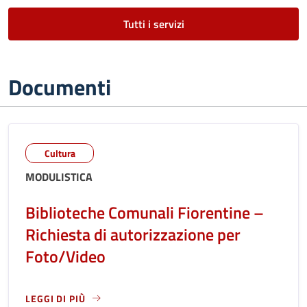
Tutti i servizi
Documenti
Cultura
MODULISTICA
Biblioteche Comunali Fiorentine –
Richiesta di autorizzazione per
Foto/Video
LEGGI DI PIÙ
LEGGI ANCORA RIGUARDO A: BIBLIOTECHE COMUNALI FIORE