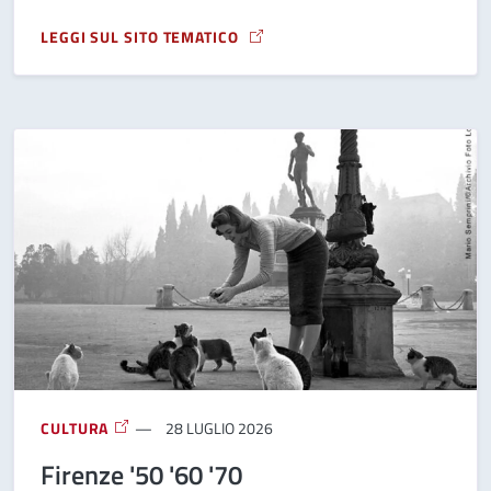
LEGGI SUL SITO TEMATICO
A PROPOSITO DI FESTIVAL DELLA LIUTERIA
CULTURA
28 LUGLIO 2026
Firenze '50 '60 '70