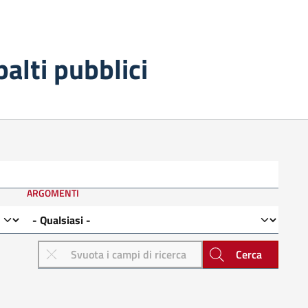
palti pubblici
ARGOMENTI
Cerca