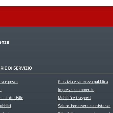
enze
RIE DI SERVIZIO
ura e pesca
Giustizia e sicurezza pubblica
e
Imprese e commercio
e stato civile
Mobilità e trasporti
ubblici
Salute, benessere e assistenza