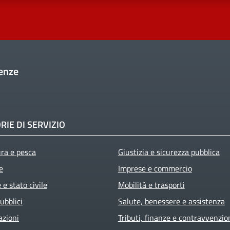
enze
RIE DI SERVIZIO
ura e pesca
Giustizia e sicurezza pubblica
e
Imprese e commercio
e stato civile
Mobilità e trasporti
ubblici
Salute, benessere e assistenza
azioni
Tributi, finanze e contravvenzio