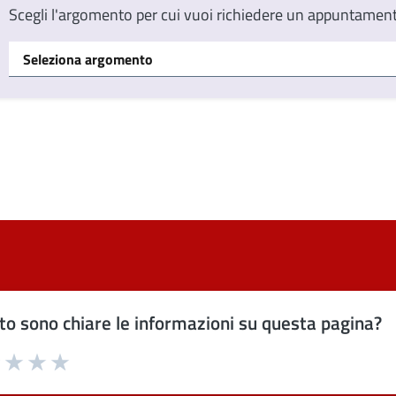
Scegli l'argomento per cui vuoi richiedere un appuntamen
o sono chiare le informazioni su questa pagina?
uta 1 stelle su 5
Valuta 2 stelle su 5
Valuta 3 stelle su 5
Valuta 4 stelle su 5
Valuta 5 stelle su 5