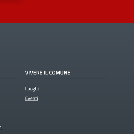
VIVERE IL COMUNE
Luoghi
Eventi
ni