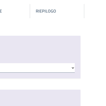
E
RIEPILOGO