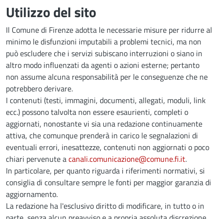
Utilizzo del sito
Il Comune di Firenze adotta le necessarie misure per ridurre al
minimo le disfunzioni imputabili a problemi tecnici, ma non
può escludere che i servizi subiscano interruzioni o siano in
altro modo influenzati da agenti o azioni esterne; pertanto
non assume alcuna responsabilità per le conseguenze che ne
potrebbero derivare.
I contenuti (testi, immagini, documenti, allegati, moduli, link
ecc.) possono talvolta non essere esaurienti, completi o
aggiornati, nonostante vi sia una redazione continuamente
attiva, che comunque prenderà in carico le segnalazioni di
eventuali errori, inesattezze, contenuti non aggiornati o poco
chiari pervenute a
canali.comunicazione@comune.fi.it
.
In particolare, per quanto riguarda i riferimenti normativi, si
consiglia di consultare sempre le fonti per maggior garanzia di
aggiornamento.
La redazione ha l'esclusivo diritto di modificare, in tutto o in
parte, senza alcun preavviso e a propria assoluta discrezione,