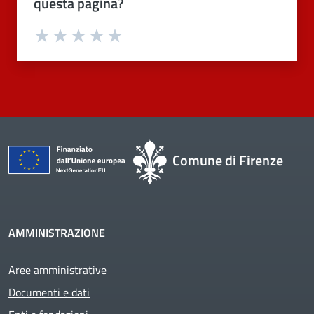
questa pagina?
Valuta 1 stelle su 5
Valuta 2 stelle su 5
Valuta 3 stelle su 5
Valuta 4 stelle su 5
Valuta 5 stelle su 5
Comune di Firenze
AMMINISTRAZIONE
Aree amministrative
Documenti e dati