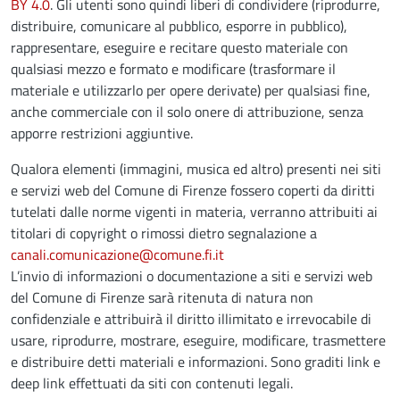
BY 4.0
. Gli utenti sono quindi liberi di condividere (riprodurre,
distribuire, comunicare al pubblico, esporre in pubblico),
rappresentare, eseguire e recitare questo materiale con
qualsiasi mezzo e formato e modificare (trasformare il
materiale e utilizzarlo per opere derivate) per qualsiasi fine,
anche commerciale con il solo onere di attribuzione, senza
apporre restrizioni aggiuntive.
Qualora elementi (immagini, musica ed altro) presenti nei siti
e servizi web del Comune di Firenze fossero coperti da diritti
tutelati dalle norme vigenti in materia, verranno attribuiti ai
titolari di copyright o rimossi dietro segnalazione a
canali.comunicazione@comune.fi.it
L’invio di informazioni o documentazione a siti e servizi web
del Comune di Firenze sarà ritenuta di natura non
confidenziale e attribuirà il diritto illimitato e irrevocabile di
usare, riprodurre, mostrare, eseguire, modificare, trasmettere
e distribuire detti materiali e informazioni. Sono graditi link e
deep link effettuati da siti con contenuti legali.