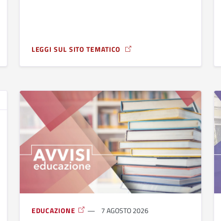
LEGGI SUL SITO TEMATICO
GIOVANI ERASMUS+ IN GRECIA
A PROPOSITO DI AVVISO PUBBLICO PER LA SPONSORIZ
EDUCAZIONE
7 AGOSTO 2026