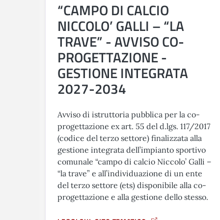
“CAMPO DI CALCIO
NICCOLO’ GALLI – “LA
TRAVE” - AVVISO CO-
PROGETTAZIONE -
GESTIONE INTEGRATA
2027-2034
Avviso di istruttoria pubblica per la co-
progettazione ex art. 55 del d.lgs. 117/2017
(codice del terzo settore) finalizzata alla
gestione integrata dell’impianto sportivo
comunale “campo di calcio Niccolo’ Galli –
“la trave” e all’individuazione di un ente
del terzo settore (ets) disponibile alla co-
progettazione e alla gestione dello stesso.