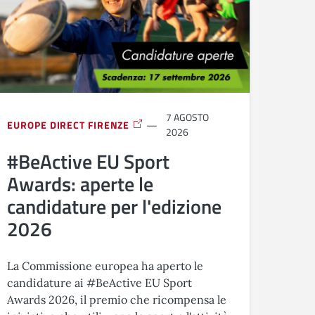
7 AGOSTO
EUROPE DIRECT FIRENZE
2026
#BeActive EU Sport
Awards: aperte le
candidature per l'edizione
2026
La Commissione europea ha aperto le
candidature ai #BeActive EU Sport
Awards 2026, il premio che ricompensa le