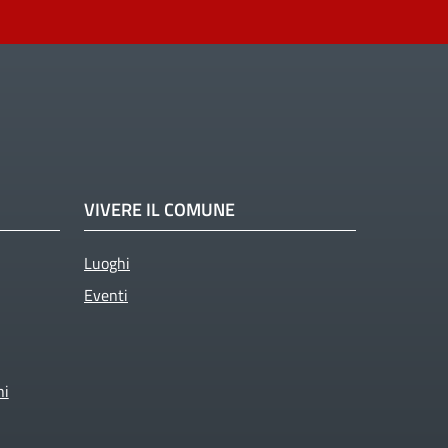
VIVERE IL COMUNE
Luoghi
Eventi
ni