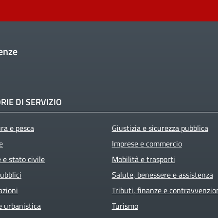
enze
RIE DI SERVIZIO
ura e pesca
Giustizia e sicurezza pubblica
e
Imprese e commercio
e stato civile
Mobilità e trasporti
ubblici
Salute, benessere e assistenza
azioni
Tributi, finanze e contravvenzio
e urbanistica
Turismo