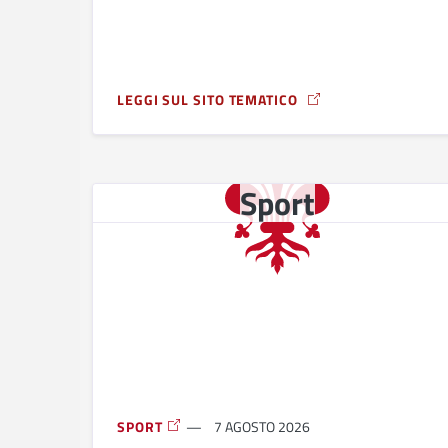
LEGGI SUL SITO TEMATICO
A PROPOSITO DI O-LIVE T.R.E.E.S.: SCAMBIO 
Sport
SPORT
7 AGOSTO 2026