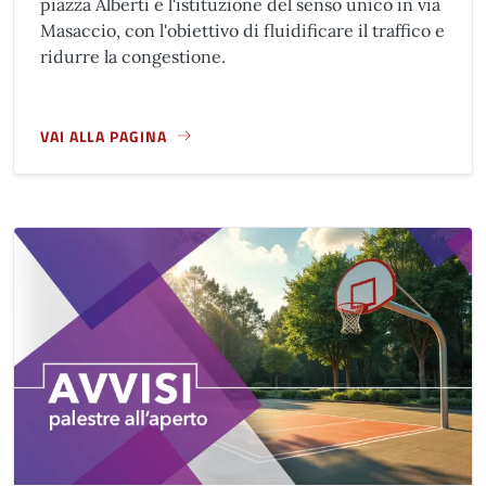
piazza Alberti e l'istituzione del senso unico in via
Masaccio, con l'obiettivo di fluidificare il traffico e
ridurre la congestione.
VAI ALLA PAGINA
A PROPOSITO DI NUOVA VIABILITÀ ZONA VIA MANNELLI - PI