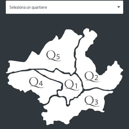
Seleziona un quartiere