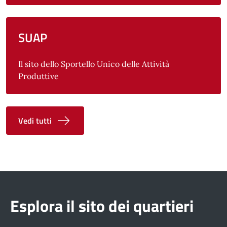
SUAP
Il sito dello Sportello Unico delle Attività
Produttive
Vedi tutti
Esplora il sito dei quartieri