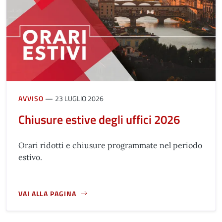
AVVISO
23 LUGLIO 2026
Chiusure estive degli uffici 2026
Orari ridotti e chiusure programmate nel periodo
estivo.
VAI ALLA PAGINA
A PROPOSITO DI CHIUSURE ESTIVE DEGLI UFFICI 2026