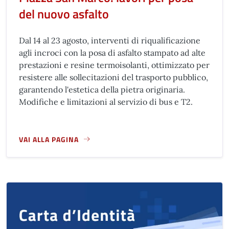
del nuovo asfalto
Dal 14 al 23 agosto, interventi di riqualificazione
agli incroci con la posa di asfalto stampato ad alte
prestazioni e resine termoisolanti, ottimizzato per
resistere alle sollecitazioni del trasporto pubblico,
garantendo l'estetica della pietra originaria.
Modifiche e limitazioni al servizio di bus e T2.
VAI ALLA PAGINA
A PROPOSITO DI PIAZZA SAN MARCO: LAVORI PER POSA DE