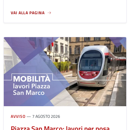
VAI ALLA PAGINA
A PROPOSITO DI 11 AGOSTO, LE CELEBRAZIONI PER L'82° 
AVVISO
7 AGOSTO 2026
Piazza San Marco: lavori per posa