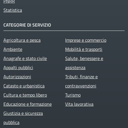
PNRR
Statistica
CATEGORIE DI SERVIZIO
Agricoltura e pesca
Imprese e commercio
Ambiente
Mobilità e trasporti
Anagrafe e stato civile
Salute, benessere e
Appalti pubblici
assistenza
Autorizzazioni
Tributi, finanze e
Catasto e urbanistica
contravvenzioni
Cultura e tempo libero
Turismo
Educazione e formazione
Vita lavorativa
Giustizia e sicurezza
pubblica