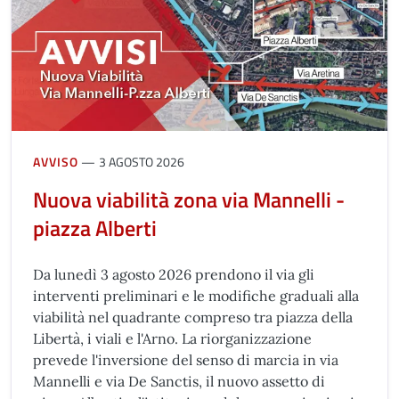
AVVISO
3 AGOSTO 2026
Nuova viabilità zona via Mannelli -
piazza Alberti
Da lunedì 3 agosto 2026 prendono il via gli
interventi preliminari e le modifiche graduali alla
viabilità nel quadrante compreso tra piazza della
Libertà, i viali e l'Arno. La riorganizzazione
prevede l'inversione del senso di marcia in via
Mannelli e via De Sanctis, il nuovo assetto di