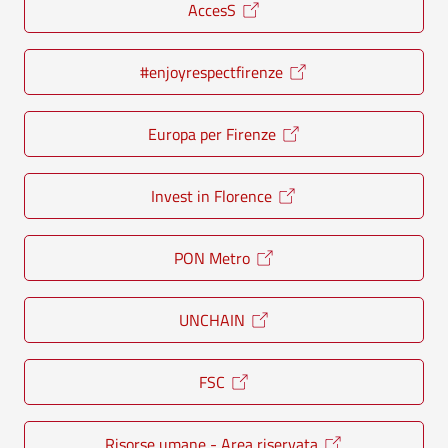
AccesS
#enjoyrespectfirenze
Europa per Firenze
Invest in Florence
PON Metro
UNCHAIN
FSC
Risorse umane - Area riservata