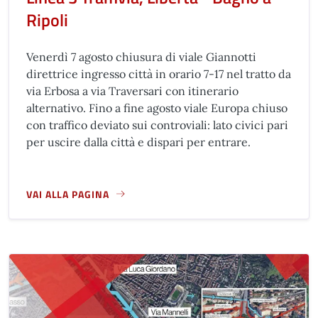
Ripoli
Venerdì 7 agosto chiusura di viale Giannotti
direttrice ingresso città in orario 7-17 nel tratto da
via Erbosa a via Traversari con itinerario
alternativo. Fino a fine agosto viale Europa chiuso
con traffico deviato sui controviali: lato civici pari
per uscire dalla città e dispari per entrare.
VAI ALLA PAGINA
A PROPOSITO DI LINEA 3 TRAMVIA, LIBERTÀ - BAGNO A RIP