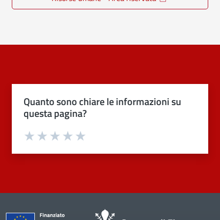
Quanto sono chiare le informazioni su
questa pagina?
Valuta 1 stelle su 5
Valuta 2 stelle su 5
Valuta 3 stelle su 5
Valuta 4 stelle su 5
Valuta 5 stelle su 5