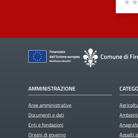
Val
Comune di Fir
AMMINISTRAZIONE
CATEGO
Aree amministrative
Agricolt
Active
Documenti e dati
Ambient
Enti e fondazioni
Anagrafe 
Organi di governo
Appalti p