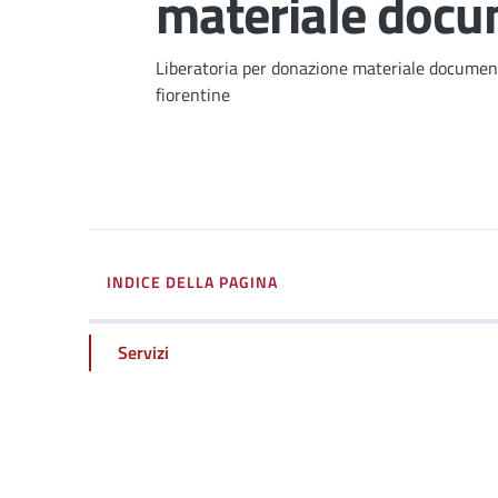
materiale docu
Dettagli
Liberatoria per donazione materiale document
fiorentine
INDICE DELLA PAGINA
Servizi