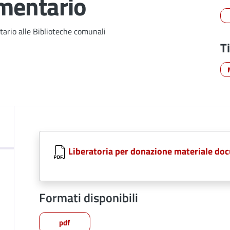
mentario
ario alle Biblioteche comunali
T
Liberatoria per donazione materiale do
Formati disponibili
pdf