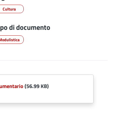
Cultura
ipo di documento
Modulistica
cumentario
(56.99 KB)