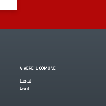
VIVERE IL COMUNE
Luoghi
Eventi