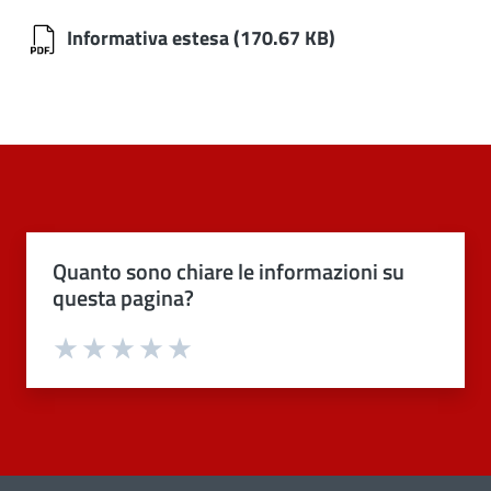
Informativa estesa
(170.67 KB)
Quanto sono chiare le informazioni su
questa pagina?
Valuta 1 stelle su 5
Valuta 2 stelle su 5
Valuta 3 stelle su 5
Valuta 4 stelle su 5
Valuta 5 stelle su 5