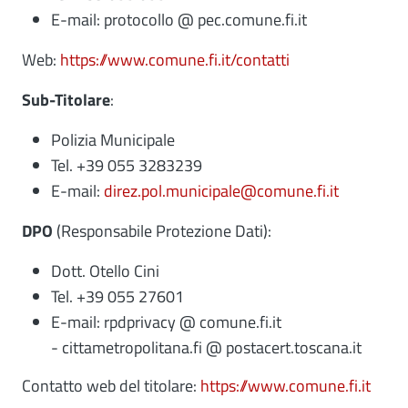
E-mail: protocollo @ pec.comune.fi.it
Web:
https://www.comune.fi.it/contatti
Sub-Titolare
:
Polizia Municipale
Tel. +39 055 3283239
E-mail:
direz.pol.municipale@comune.fi.it
DPO
(Responsabile Protezione Dati):
Dott. Otello Cini
Tel. +39 055 27601
E-mail: rpdprivacy @ comune.fi.it
- cittametropolitana.fi @ postacert.toscana.it
Contatto web del titolare:
https://www.comune.fi.it