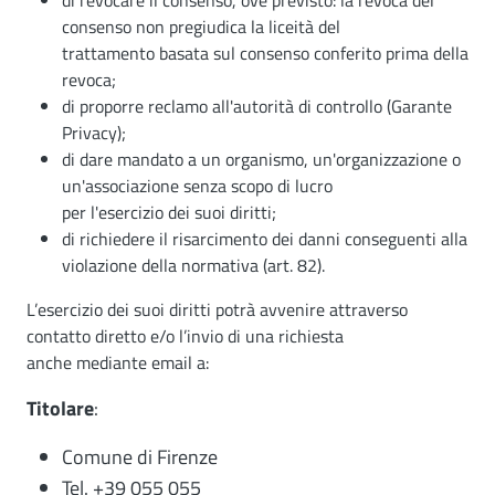
di revocare il consenso, ove previsto: la revoca del
consenso non pregiudica la liceità del
trattamento basata sul consenso conferito prima della
revoca;
di proporre reclamo all'autorità di controllo (Garante
Privacy);
di dare mandato a un organismo, un'organizzazione o
un'associazione senza scopo di lucro
per l'esercizio dei suoi diritti;
di richiedere il risarcimento dei danni conseguenti alla
violazione della normativa (art. 82).
L’esercizio dei suoi diritti potrà avvenire attraverso
contatto diretto e/o l’invio di una richiesta
anche mediante email a:
Titolare
:
Comune di Firenze
Tel. +39 055 055