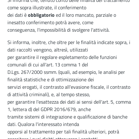
Si informa che, tenuto conto delle finalità del trattamento
come sopra illustrate, il conferimento
dei dati è
obbligatorio
ed il loro mancato, parziale o
inesatto conferimento potrà avere, come
conseguenza, l'impossibilità di svolgere l'attività.
Si informa, inoltre, che oltre per le finalità indicate sopra, i
dati raccolti vengono, altresì, utilizzati
per garantire il regolare espletamento delle funzioni
comunali di cui all'art. 13 comma 1 del
D.Lgs. 267/2000 ssmm. (quali, ad esempio, le analisi per
finalità statistiche e di ottimizzazione dei
servizi erogati, il contrasto all'evasione fiscale, il contrasto
di attività criminali), e, al tempo stesso,
per garantire l'esattezza dei dati ai sensi dell'art. 5, comma
1, lettera d) del GDPR 2016/679, anche
tramite sistemi di integrazione e qualificazione di banche
dati. Qualora l'interessato intenda
opporsi al trattamento per tali finalità ulteriori, potrà