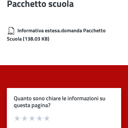
Pacchetto scuola
Informativa estesa.domanda Pacchetto
Scuola
(138.03 KB)
Quanto sono chiare le informazioni su
questa pagina?
Valuta 1 stelle su 5
Valuta 2 stelle su 5
Valuta 3 stelle su 5
Valuta 4 stelle su 5
Valuta 5 stelle su 5