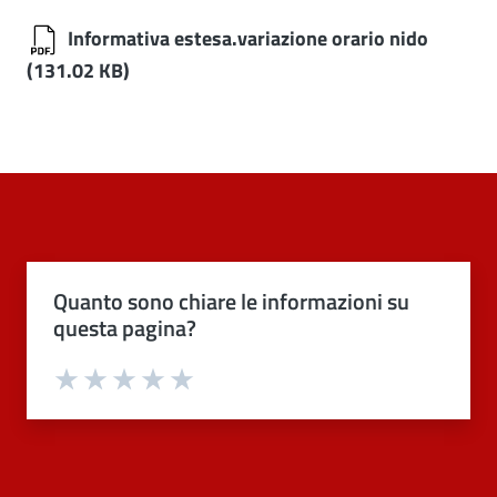
Informativa estesa.variazione orario nido
(131.02 KB)
Quanto sono chiare le informazioni su
questa pagina?
Valuta 1 stelle su 5
Valuta 2 stelle su 5
Valuta 3 stelle su 5
Valuta 4 stelle su 5
Valuta 5 stelle su 5