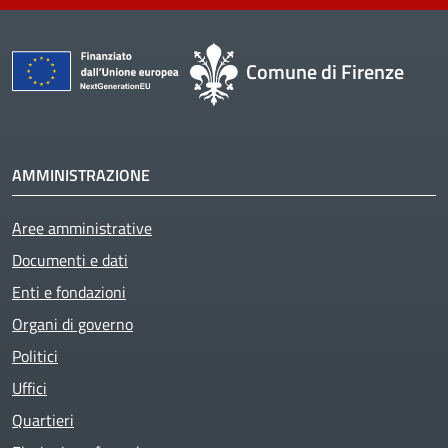
Comune di Firenze
AMMINISTRAZIONE
Aree amministrative
Documenti e dati
Enti e fondazioni
Organi di governo
Politici
Uffici
Quartieri