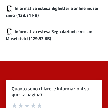
Informativa estesa Biglietteria online musei
civici
(123.31 KB)
Informativa estesa Segnalazioni e reclami
Musei civici
(129.53 KB)
Quanto sono chiare le informazioni su
questa pagina?
Valuta 1 stelle su 5
Valuta 2 stelle su 5
Valuta 3 stelle su 5
Valuta 4 stelle su 5
Valuta 5 stelle su 5