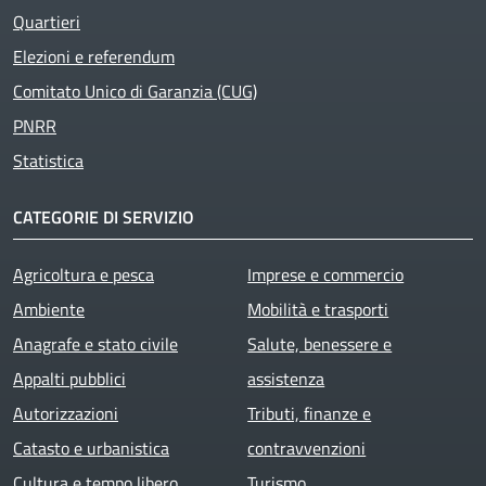
Quartieri
Elezioni e referendum
Comitato Unico di Garanzia (CUG)
PNRR
Statistica
CATEGORIE DI SERVIZIO
Agricoltura e pesca
Imprese e commercio
Ambiente
Mobilità e trasporti
Anagrafe e stato civile
Salute, benessere e
Appalti pubblici
assistenza
Autorizzazioni
Tributi, finanze e
Catasto e urbanistica
contravvenzioni
Cultura e tempo libero
Turismo