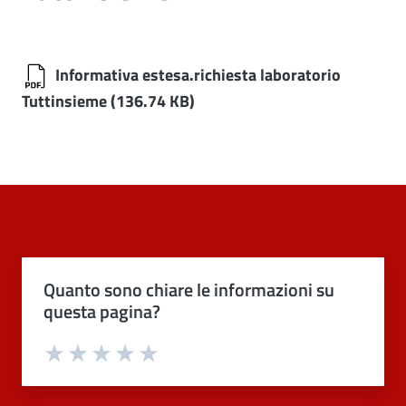
Informativa estesa.richiesta laboratorio
Tuttinsieme
(136.74 KB)
Quanto sono chiare le informazioni su
questa pagina?
Valuta 1 stelle su 5
Valuta 2 stelle su 5
Valuta 3 stelle su 5
Valuta 4 stelle su 5
Valuta 5 stelle su 5