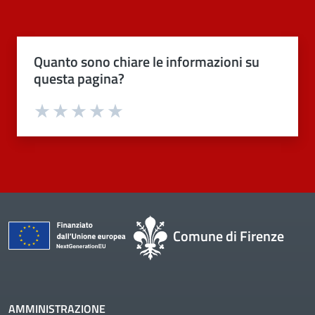
Quanto sono chiare le informazioni su
questa pagina?
Valuta 1 stelle su 5
Valuta 2 stelle su 5
Valuta 3 stelle su 5
Valuta 4 stelle su 5
Valuta 5 stelle su 5
Comune di Firenze
AMMINISTRAZIONE