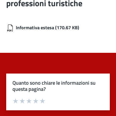
professioni turistiche
Informativa estesa
(170.67 KB)
Quanto sono chiare le informazioni su
questa pagina?
Valuta 1 stelle su 5
Valuta 2 stelle su 5
Valuta 3 stelle su 5
Valuta 4 stelle su 5
Valuta 5 stelle su 5