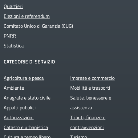
Quartieri
Elezioni e referendum
Comitato Unico di Garanzia (CUG)
PNRR
Statistica
CATEGORIE DI SERVIZIO
Agricoltura e pesca
Imprese e commercio
Ambiente
Mobilità e trasporti
Anagrafe e stato civile
Salute, benessere e
Appalti pubblici
assistenza
Autorizzazioni
Tributi, finanze e
Catasto e urbanistica
contravvenzioni
Cultura e tempo libero
Turismo