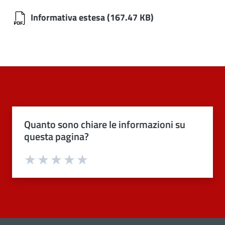
Informativa estesa
(167.47 KB)
Quanto sono chiare le informazioni su
questa pagina?
Valuta 1 stelle su 5
Valuta 2 stelle su 5
Valuta 3 stelle su 5
Valuta 4 stelle su 5
Valuta 5 stelle su 5