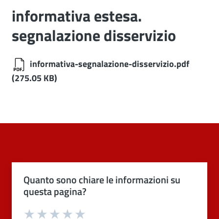
informativa estesa.
segnalazione disservizio
informativa-segnalazione-disservizio.pdf
(275.05 KB)
Quanto sono chiare le informazioni su
questa pagina?
Valuta 1 stelle su 5
Valuta 2 stelle su 5
Valuta 3 stelle su 5
Valuta 4 stelle su 5
Valuta 5 stelle su 5