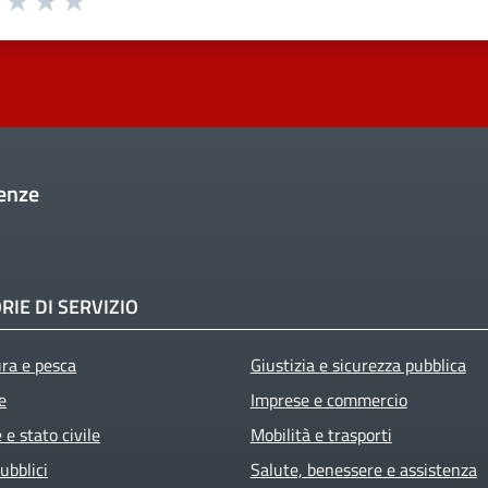
enze
RIE DI SERVIZIO
ura e pesca
Giustizia e sicurezza pubblica
e
Imprese e commercio
e stato civile
Mobilità e trasporti
ubblici
Salute, benessere e assistenza