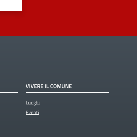
VIVERE IL COMUNE
Luoghi
Eventi