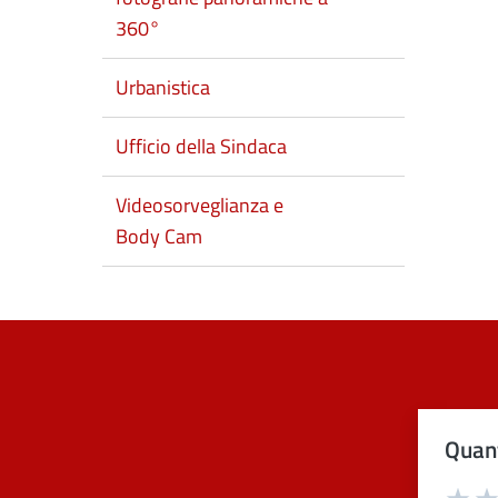
360°
Urbanistica
Ufficio della Sindaca
Videosorveglianza e
Body Cam
Quant
Val