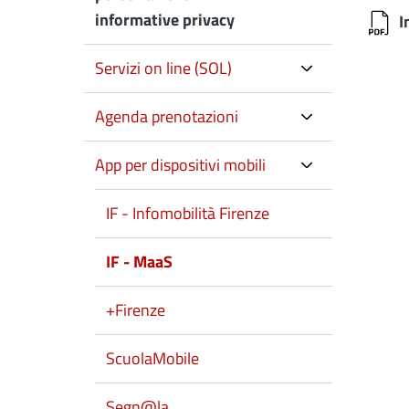
informative privacy
I
Servizi on line (SOL)
Agenda prenotazioni
App per dispositivi mobili
IF - Infomobilità Firenze
IF - MaaS
+Firenze
ScuolaMobile
Segn@la