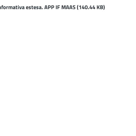
nformativa estesa. APP IF MAAS
(140.44 KB)