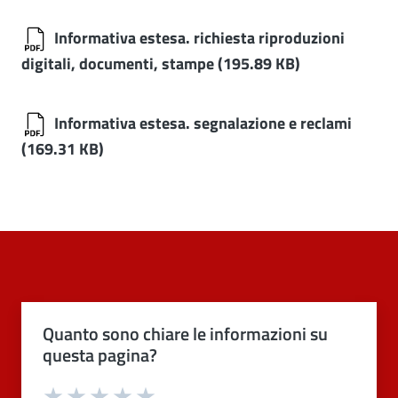
Informativa estesa. richiesta riproduzioni
digitali, documenti, stampe
(195.89 KB)
Informativa estesa. segnalazione e reclami
(169.31 KB)
Quanto sono chiare le informazioni su
questa pagina?
Valuta 1 stelle su 5
Valuta 2 stelle su 5
Valuta 3 stelle su 5
Valuta 4 stelle su 5
Valuta 5 stelle su 5