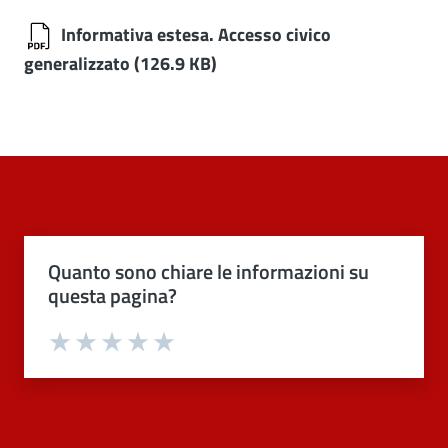
Informativa estesa. Accesso civico
generalizzato
(126.9 KB)
Quanto sono chiare le informazioni su
questa pagina?
Valuta 1 stelle su 5
Valuta 2 stelle su 5
Valuta 3 stelle su 5
Valuta 4 stelle su 5
Valuta 5 stelle su 5