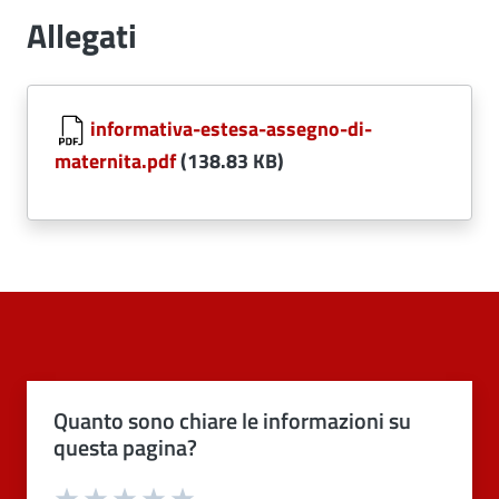
Allegati
Document
informativa-estesa-assegno-di-
maternita.pdf
(138.83 KB)
Quanto sono chiare le informazioni su
questa pagina?
Valuta 1 stelle su 5
Valuta 2 stelle su 5
Valuta 3 stelle su 5
Valuta 4 stelle su 5
Valuta 5 stelle su 5