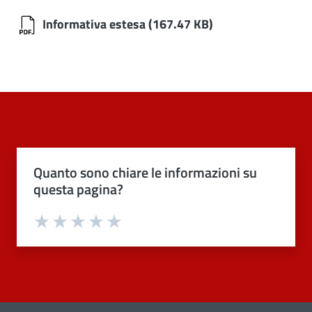
Informativa estesa
(167.47 KB)
Quanto sono chiare le informazioni su
questa pagina?
Valuta 1 stelle su 5
Valuta 2 stelle su 5
Valuta 3 stelle su 5
Valuta 4 stelle su 5
Valuta 5 stelle su 5