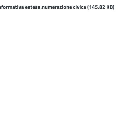
nformativa estesa.numerazione civica
(145.82 KB)