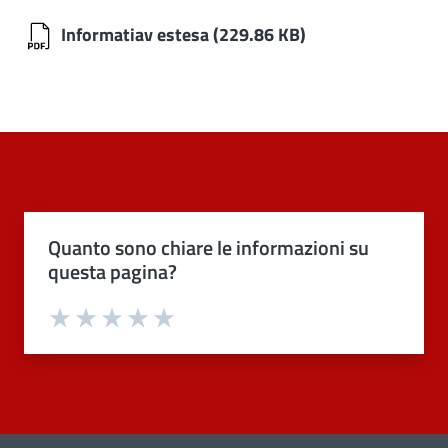
Informatiav estesa
(229.86 KB)
Quanto sono chiare le informazioni su
questa pagina?
Valuta 1 stelle su 5
Valuta 2 stelle su 5
Valuta 3 stelle su 5
Valuta 4 stelle su 5
Valuta 5 stelle su 5