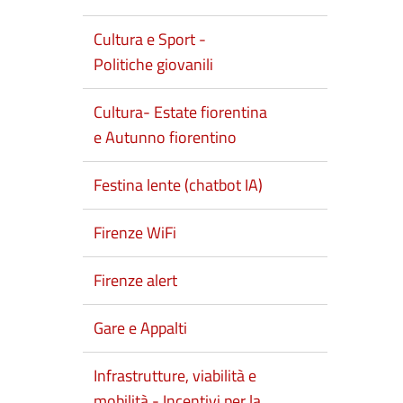
Cultura e Sport -
Politiche giovanili
Cultura- Estate fiorentina
e Autunno fiorentino
Festina lente (chatbot IA)
Firenze WiFi
Firenze alert
Gare e Appalti
Infrastrutture, viabilità e
mobilità - Incentivi per la