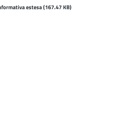
nformativa estesa
(167.47 KB)