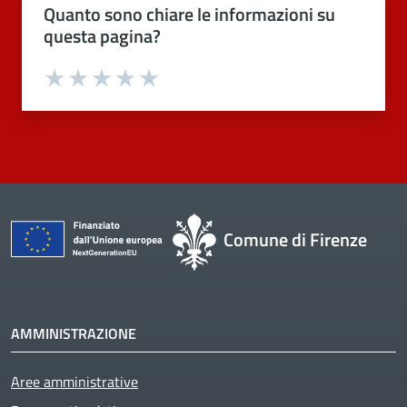
Quanto sono chiare le informazioni su
questa pagina?
Valuta 1 stelle su 5
Valuta 2 stelle su 5
Valuta 3 stelle su 5
Valuta 4 stelle su 5
Valuta 5 stelle su 5
Comune di Firenze
AMMINISTRAZIONE
Aree amministrative