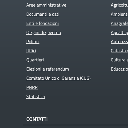
Aree amministrative
Agricolt
Documenti e dati
Ambient
Enti e fondazioni
Anagrafe 
Organi di governo
Appalti p
Politici
Autorizz
Uffici
Catasto 
Quartieri
Cultura 
Elezioni e referendum
Educazio
Comitato Unico di Garanzia (CUG)
PNRR
Statistica
CONTATTI