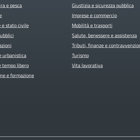
ura e pesca
Giustizia e sicurezza pubblica
e
Imprese e commercio
e stato civile
Mobilità e trasporti
ubblici
Salute, benessere e assistenza
azioni
Tributi, finanze e contravvenzio
e urbanistica
Turismo
e tempo libero
Vita lavorativa
ne e formazione