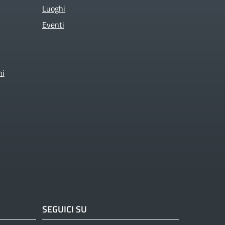
Luoghi
Eventi
ni
SEGUICI SU