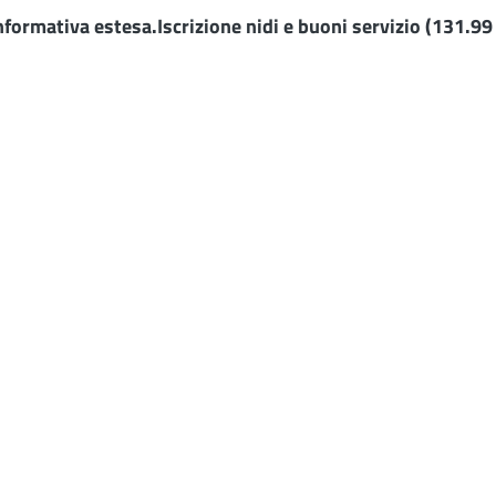
nformativa estesa.Iscrizione nidi e buoni servizio
(131.99