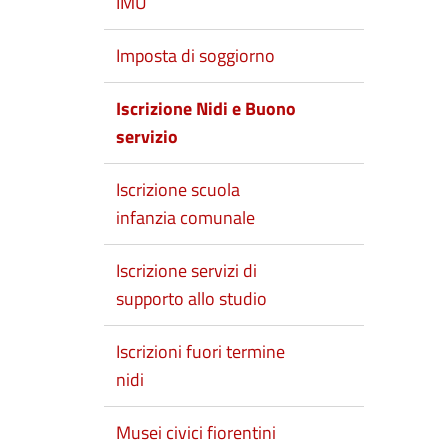
IMU
Imposta di soggiorno
Iscrizione Nidi e Buono
servizio
Iscrizione scuola
infanzia comunale
Iscrizione servizi di
supporto allo studio
Iscrizioni fuori termine
nidi
Musei civici fiorentini