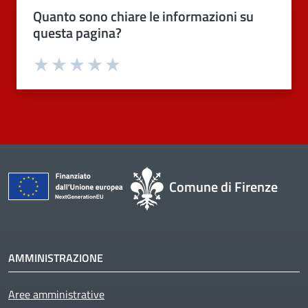
Quanto sono chiare le informazioni su
questa pagina?
Valuta 1 stelle su 5
Valuta 2 stelle su 5
Valuta 3 stelle su 5
Valuta 4 stelle su 5
Valuta 5 stelle su 5
Comune di Firenze
AMMINISTRAZIONE
Aree amministrative