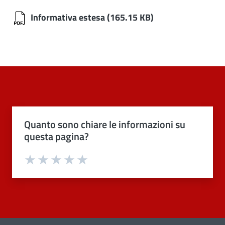
Informativa estesa
(165.15 KB)
Quanto sono chiare le informazioni su
questa pagina?
Valuta 1 stelle su 5
Valuta 2 stelle su 5
Valuta 3 stelle su 5
Valuta 4 stelle su 5
Valuta 5 stelle su 5