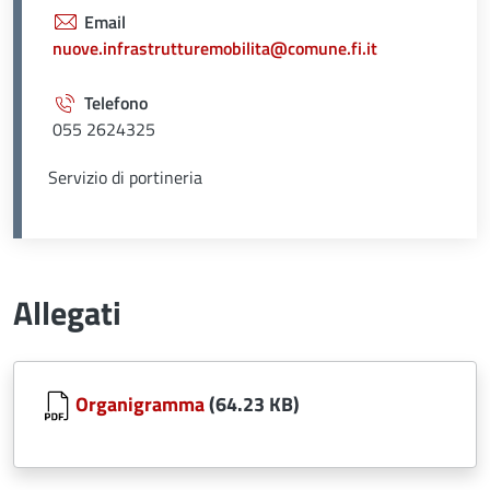
Email
nuove.infrastrutturemobilita@comune.fi.it
Telefono
055 2624325
Servizio di portineria
Allegati
Document
Organigramma
(64.23 KB)