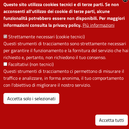
Questo sito utilizza cookies tecnici e di terze parti. Se non
PRIVACY
acconsenti all'utilizzo dei cookie di terze parti, alcune
funzionalità potrebbero essere non disponibili. Per maggiori
Useful links section
La Privacy nel Comune
informazioni consulta la privacy policy.
Più informazioni
PRIVACY
Strettamente necessari (cookie tecnici)
Questi strumenti di tracciamento sono strettamente necessari
per garantire il funzionamento e la fornitura del servizio che hai
richiesto e, pertanto, non richiedono il tuo consenso.
Facoltativi (non tecnici)
Questi strumenti di tracciamento ci permettono di misurare il
traffico e analizzare, in forma anonima, il tuo comportamento
con l'obiettivo di migliorare il nostro servizio.
Accetta solo i selezionati
Accetta tutti