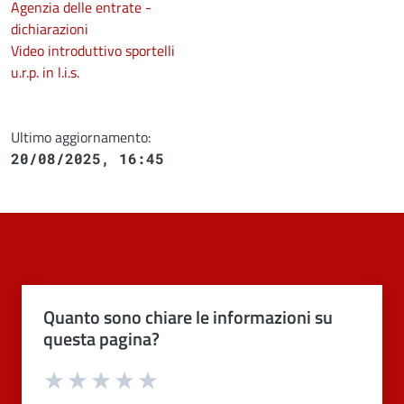
Agenzia delle entrate -
dichiarazioni
Video introduttivo sportelli
u.r.p. in l.i.s.
Ultimo aggiornamento:
20/08/2025, 16:45
Quanto sono chiare le informazioni su
questa pagina?
Valuta 1 stelle su 5
Valuta 2 stelle su 5
Valuta 3 stelle su 5
Valuta 4 stelle su 5
Valuta 5 stelle su 5