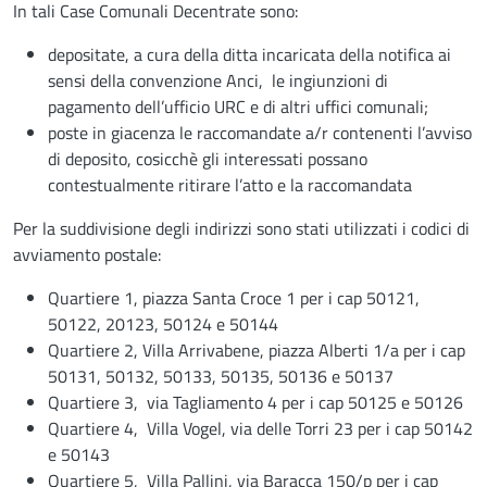
In tali Case Comunali Decentrate sono:
depositate, a cura della ditta incaricata della notifica ai
sensi della convenzione Anci, le ingiunzioni di
pagamento dell’ufficio URC e di altri uffici comunali;
poste in giacenza le raccomandate a/r contenenti l’avviso
di deposito, cosicchè gli interessati possano
contestualmente ritirare l’atto e la raccomandata
Per la suddivisione degli indirizzi sono stati utilizzati i codici di
avviamento postale:
Quartiere 1, piazza Santa Croce 1 per i cap 50121,
50122, 20123, 50124 e 50144
Quartiere 2, Villa Arrivabene, piazza Alberti 1/a per i cap
50131, 50132, 50133, 50135, 50136 e 50137
Quartiere 3, via Tagliamento 4 per i cap 50125 e 50126
Quartiere 4, Villa Vogel, via delle Torri 23 per i cap 50142
e 50143
Quartiere 5, Villa Pallini, via Baracca 150/p per i cap