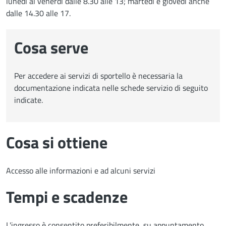
lunedì al venerdì dalle 8.30 alle 13; martedì e giovedì anche
dalle 14.30 alle 17.
Cosa serve
Per accedere ai servizi di sportello è necessaria la
documentazione indicata nelle schede servizio di seguito
indicate.
Cosa si ottiene
Accesso alle informazioni e ad alcuni servizi
Tempi e scadenze
L'ingresso è consentito preferibilmente su appuntamento.