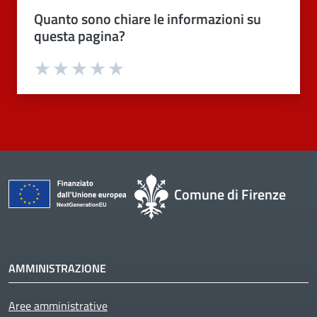
Quanto sono chiare le informazioni su
questa pagina?
Valuta 1 stelle su 5
Valuta 2 stelle su 5
Valuta 3 stelle su 5
Valuta 4 stelle su 5
Valuta 5 stelle su 5
Comune di Firenze
AMMINISTRAZIONE
Aree amministrative