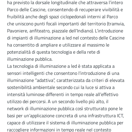
ha previsto la dorsale longitudinale che attraversa l’intero
Parco delle Cascine, consentendo di recuperare vivibilità e
fruibilità anche degli spazi ciclopedonali interni al Parco
che uniscono punti focali importanti del territorio (tramvia,
Pavoniere, anfiteatro, piazzale dell’Indiano). L’introduzione
di impianti di illuminazione a led nel contesto delle Cascine
ha consentito di ampliare e utilizzare al massimo le
potenzialità di questa tecnologia e della rete di
illuminazione pubblica.
La tecnologia di illuminazione a led è stata applicata a
sensori intelligenti che consentono l’introduzione di una
illuminazione “adattiva”, caratterizzata da criteri di elevata
sostenibilità ambientale secondo cui la luce si attiva a
intensità luminose differenti in tempo reale all’effettivo
utilizzo dei percorsi. A un secondo livello più alto, il
network di illuminazione pubblica così strutturato pone le
basi per un’applicazione concreta di una infrastruttura ICT,
capace di utilizzare il sistema di illuminazione pubblica per
raccogliere informazioni in tempo reale nel contesto