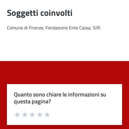
Soggetti coinvolti
Comune di Firenze, Fondazione Ente Cassa, Silfi.
Quanto sono chiare le informazioni su
questa pagina?
Valuta 1 stelle su 5
Valuta 2 stelle su 5
Valuta 3 stelle su 5
Valuta 4 stelle su 5
Valuta 5 stelle su 5