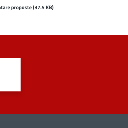
ntare proposte
(37.5 KB)