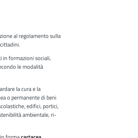
zione al regolamento sulla
cittadini.
 in formazioni sociali,
secondo le modalità
ardare la cura e la
nea o permanente di beni
olastiche, edifici, portici,
tenibilità ambientale, ri-
 in forma
cartacea
,