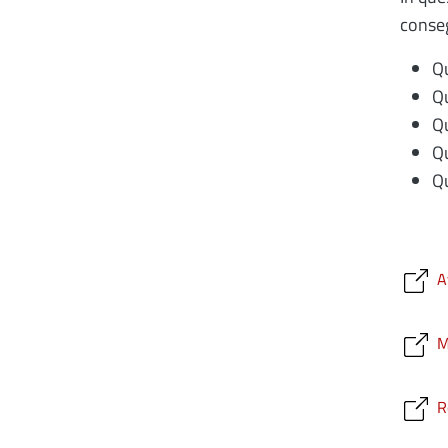
conseg
Qu
Qu
Qu
Qu
Qu
A
M
R