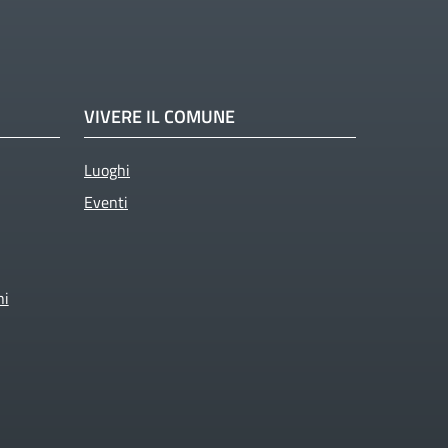
VIVERE IL COMUNE
Luoghi
Eventi
ni