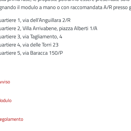
nando il modulo a mano o con raccomandata A/R presso gli u
artiere 1, via dell’Anguillara 2/R
artiere 2, Villa Arrivabene, piazza Alberti 1/A
artiere 3, via Tagliamento, 4
artiere 4, via delle Torri 23
artiere 5, via Baracca 150/P
vviso
odulo
egolamento