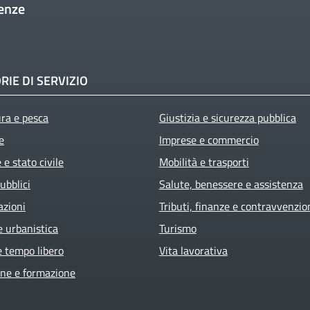
enze
RIE DI SERVIZIO
ura e pesca
Giustizia e sicurezza pubblica
e
Imprese e commercio
e stato civile
Mobilità e trasporti
ubblici
Salute, benessere e assistenza
azioni
Tributi, finanze e contravvenzio
e urbanistica
Turismo
e tempo libero
Vita lavorativa
ne e formazione