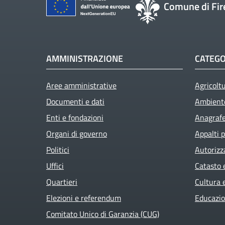
Comune di Fir
AMMINISTRAZIONE
CATEGO
Aree amministrative
Agricolt
Documenti e dati
Ambient
Enti e fondazioni
Anagrafe 
Organi di governo
Appalti p
Politici
Autorizz
Uffici
Catasto 
Quartieri
Cultura 
Elezioni e referendum
Educazio
Comitato Unico di Garanzia (CUG)