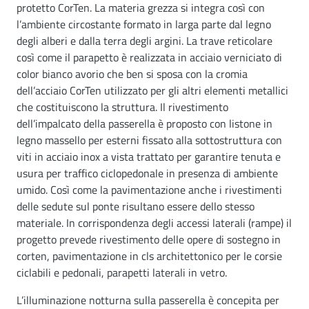
protetto CorTen. La materia grezza si integra così con
l’ambiente circostante formato in larga parte dal legno
degli alberi e dalla terra degli argini. La trave reticolare
così come il parapetto è realizzata in acciaio verniciato di
color bianco avorio che ben si sposa con la cromia
dell’acciaio CorTen utilizzato per gli altri elementi metallici
che costituiscono la struttura. Il rivestimento
dell’impalcato della passerella è proposto con listone in
legno massello per esterni fissato alla sottostruttura con
viti in acciaio inox a vista trattato per garantire tenuta e
usura per traffico ciclopedonale in presenza di ambiente
umido. Così come la pavimentazione anche i rivestimenti
delle sedute sul ponte risultano essere dello stesso
materiale. In corrispondenza degli accessi laterali (rampe) il
progetto prevede rivestimento delle opere di sostegno in
corten, pavimentazione in cls architettonico per le corsie
ciclabili e pedonali, parapetti laterali in vetro.
L’illuminazione notturna sulla passerella è concepita per