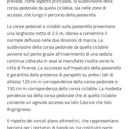
prevede, come aspetto principale, la suddivisione della
corsia pedonale da quella ciclabile, sia nelle zone di
accesso, che lungo il percorso della passerella.
Le corsie pedonali e ciclabili sulla passerella presentano
una larghezza netta di 2,5 m, idonea a consentire il
normale deflusso nelle due direzioni di marcia. La
suddivisione della corsia pedonale da quella ciclabile
avviene sul ponte grazie all’inserimento di una seduta
continua collocata in asse al manufatto rivolta verso la
città di Firenze. La sicurezza sull’impalcato della passerella
è garantita dalla presenza di parapetti su ambo i lati di
altezza 120 cm in corrispondenza della corsia pedonale e
150 cm in corrispondenza della corsia ciclabile. La modesta
pendenza sia della corsia pedonale che di quella ciclabile
consente un agevole accesso sia lato Cascine che lato
Argingrosso.
Il rispetto dei vincoli plano altimetrici, che rappresentano
barriera per i portatori di handicap, ha costituito parte