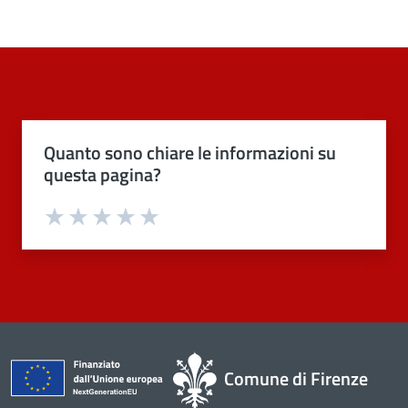
Quanto sono chiare le informazioni su
questa pagina?
Valuta 1 stelle su 5
Valuta 2 stelle su 5
Valuta 3 stelle su 5
Valuta 4 stelle su 5
Valuta 5 stelle su 5
Comune di Firenze