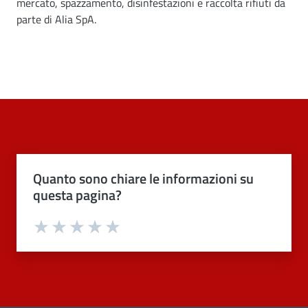
mercato, spazzamento, disinfestazioni e raccolta rifiuti da
parte di Alia SpA.
Quanto sono chiare le informazioni su
questa pagina?
Valuta 1 stelle su 5
Valuta 2 stelle su 5
Valuta 3 stelle su 5
Valuta 4 stelle su 5
Valuta 5 stelle su 5