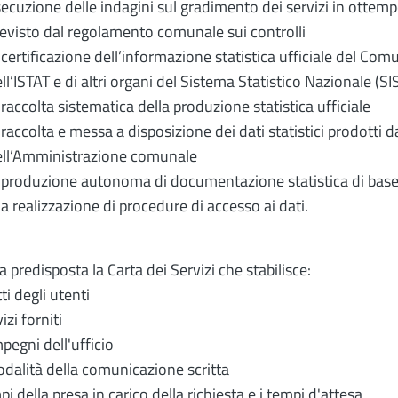
ecuzione delle indagini sul gradimento dei servizi in ottem
evisto dal regolamento comunale sui controlli
 certificazione dell’informazione statistica ufficiale del Com
ll’ISTAT e di altri organi del Sistema Statistico Nazionale (S
 raccolta sistematica della produzione statistica ufficiale
 raccolta e messa a disposizione dei dati statistici prodotti d
ell’Amministrazione comunale
 produzione autonoma di documentazione statistica di base s
la realizzazione di procedure di accesso ai dati.
ta predisposta la Carta dei Servizi che stabilisce:
itti degli utenti
vizi forniti
mpegni dell'ufficio
odalità della comunicazione scritta
mpi della presa in carico della richiesta e i tempi d'attesa