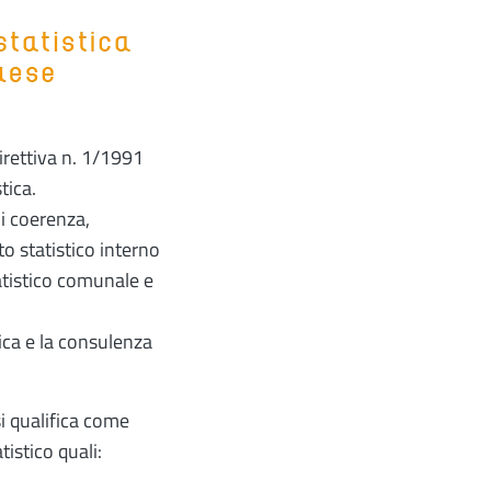
direttiva n. 1/1991
tica.
di coerenza,
to statistico interno
atistico comunale e
tica e la consulenza
si qualifica come
tistico quali: