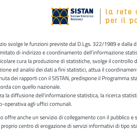
Image
vizio svolge le funzioni previste dal D.Lgs. 322/1989 e dalla 
mitato di indirizzo e coordinamento dell’informazione statis
ticolare cura la produzione di statistiche, svolge il controllo 
zione ed analisi dei dati a fini statistici, attua il coordinamen
enuta dei rapporti con il SISTAN, predispone il Programma st
corda con quello nazionale.
za la diffusione dell'informazione statistica, la ricerca statis
o-operativa agli uffici comunali.
cio offre anche un servizio di collegamento con il pubblico e 
 proprio centro di erogazione di servizi informativi di tipo sta