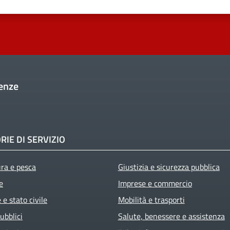
enze
RIE DI SERVIZIO
ura e pesca
Giustizia e sicurezza pubblica
e
Imprese e commercio
e stato civile
Mobilità e trasporti
ubblici
Salute, benessere e assistenza