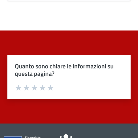
Quanto sono chiare le informazioni su
questa pagina?
Valuta 1 stelle su 5
Valuta 2 stelle su 5
Valuta 3 stelle su 5
Valuta 4 stelle su 5
Valuta 5 stelle su 5