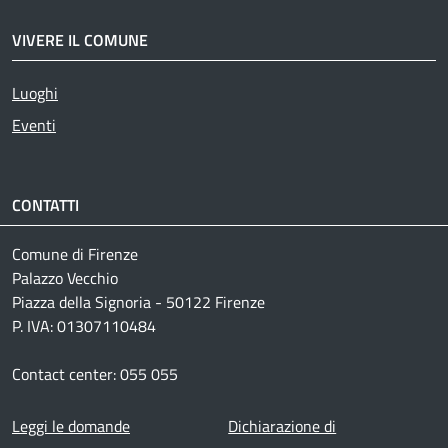
VIVERE IL COMUNE
Luoghi
Eventi
CONTATTI
Comune di Firenze
Palazzo Vecchio
Piazza della Signoria - 50122 Firenze
P. IVA: 01307110484
Contact center: 055 055
Footer menu
Leggi le domande
Dichiarazione di