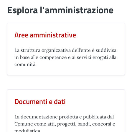
Esplora l'amministrazione
Aree amministrative
La struttura organizzativa dell'ente è suddivisa
in base alle competenze e ai servizi erogati alla
comunità.
Documenti e dati
La documentazione prodotta e pubblicata dal
Comune come atti, progetti, bandi, concorsi e
modulistica.