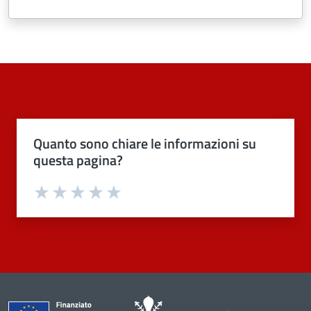
Quanto sono chiare le informazioni su
questa pagina?
Valuta 1 stelle su 5
Valuta 2 stelle su 5
Valuta 3 stelle su 5
Valuta 4 stelle su 5
Valuta 5 stelle su 5