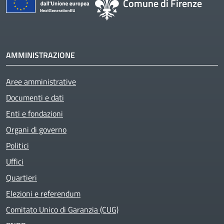
Comune di Firenze
AMMINISTRAZIONE
Aree amministrative
Documenti e dati
Enti e fondazioni
Organi di governo
Politici
Uffici
Quartieri
Elezioni e referendum
Active
Comitato Unico di Garanzia (CUG)