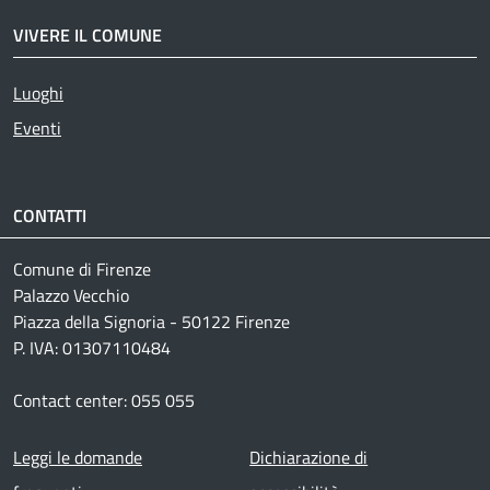
VIVERE IL COMUNE
Luoghi
Eventi
CONTATTI
Comune di Firenze
Palazzo Vecchio
Piazza della Signoria - 50122 Firenze
P. IVA: 01307110484
Contact center: 055 055
Footer menu
Leggi le domande
Dichiarazione di