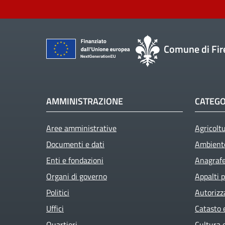
Comune di Fir
AMMINISTRAZIONE
CATEGO
Aree amministrative
Agricolt
Documenti e dati
Ambient
Enti e fondazioni
Anagrafe 
Organi di governo
Appalti p
Politici
Autorizz
Uffici
Catasto 
Quartieri
Cultura 