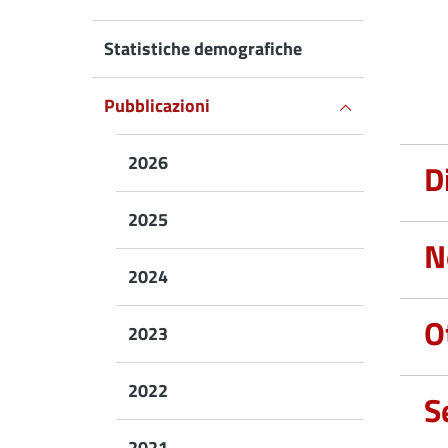
Statistiche demografiche
Active
Pubblicazioni
2026
D
2025
N
2024
O
2023
2022
S
2021