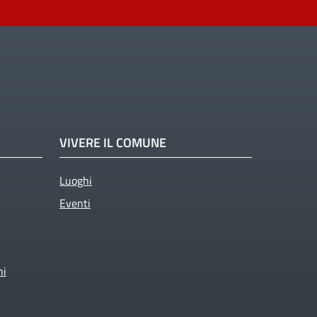
VIVERE IL COMUNE
Luoghi
Eventi
ni