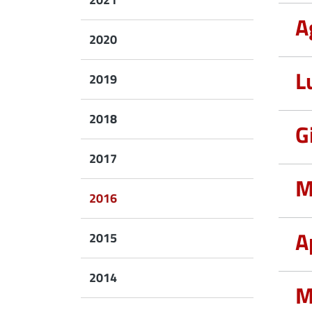
A
2020
L
2019
2018
G
2017
M
Active
2016
A
2015
2014
M