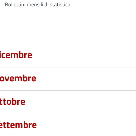
Bollettini mensili di statistica
icembre
ovembre
ttobre
ettembre