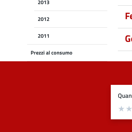
2013
F
2012
G
2011
Prezzi al consumo
Quant
Val