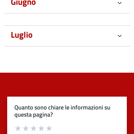
Giugno
Luglio
Quanto sono chiare le informazioni su
questa pagina?
Valuta 1 stelle su 5
Valuta 2 stelle su 5
Valuta 3 stelle su 5
Valuta 4 stelle su 5
Valuta 5 stelle su 5