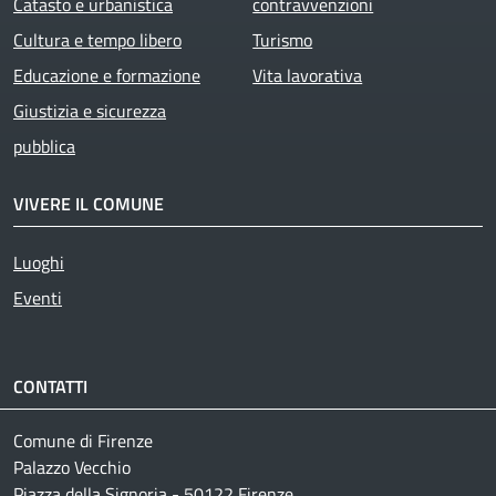
Catasto e urbanistica
contravvenzioni
Cultura e tempo libero
Turismo
Educazione e formazione
Vita lavorativa
Giustizia e sicurezza
pubblica
VIVERE IL COMUNE
Luoghi
Eventi
CONTATTI
Comune di Firenze
Palazzo Vecchio
Piazza della Signoria - 50122 Firenze