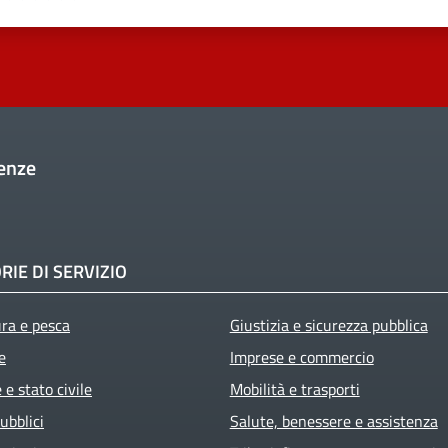
enze
RIE DI SERVIZIO
ura e pesca
Giustizia e sicurezza pubblica
e
Imprese e commercio
e stato civile
Mobilità e trasporti
ubblici
Salute, benessere e assistenza