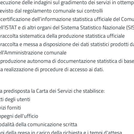
ecuzione delle indagini sul gradimento dei servizi in ottem
evisto dal regolamento comunale sui controlli
 certificazione dell’informazione statistica ufficiale del Com
ll’ISTAT e di altri organi del Sistema Statistico Nazionale (S
 raccolta sistematica della produzione statistica ufficiale
 raccolta e messa a disposizione dei dati statistici prodotti d
ell’Amministrazione comunale
 produzione autonoma di documentazione statistica di base s
la realizzazione di procedure di accesso ai dati.
ta predisposta la Carta dei Servizi che stabilisce:
itti degli utenti
vizi forniti
mpegni dell'ufficio
odalità della comunicazione scritta
mpi della presa in carico della richiesta e i tempi d'attesa