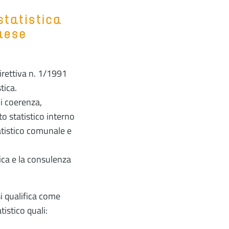
direttiva n. 1/1991
tica.
di coerenza,
to statistico interno
atistico comunale e
tica e la consulenza
si qualifica come
tistico quali: