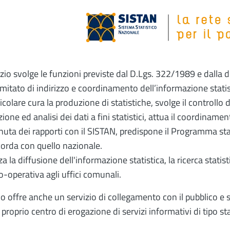
Image
vizio svolge le funzioni previste dal D.Lgs. 322/1989 e dalla 
mitato di indirizzo e coordinamento dell’informazione statis
ticolare cura la produzione di statistiche, svolge il controllo 
zione ed analisi dei dati a fini statistici, attua il coordinamen
enuta dei rapporti con il SISTAN, predispone il Programma st
corda con quello nazionale.
za la diffusione dell'informazione statistica, la ricerca statis
o-operativa agli uffici comunali.
cio offre anche un servizio di collegamento con il pubblico e 
 proprio centro di erogazione di servizi informativi di tipo sta