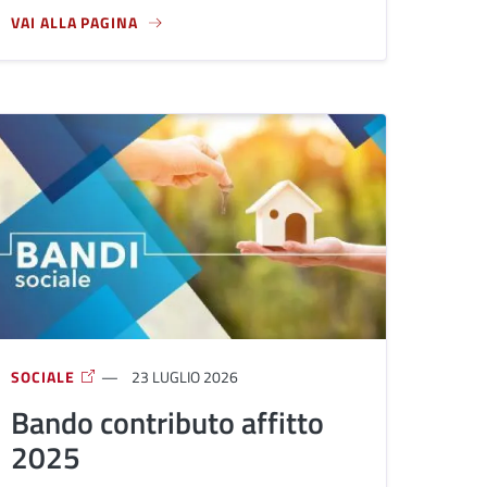
VAI ALLA PAGINA
O
A PROPOSITO DI LINEA 3 TRAMVIA, LIBERTÀ - BAGNO A RIPOLI
SOCIALE
23 LUGLIO 2026
Bando contributo affitto
2025