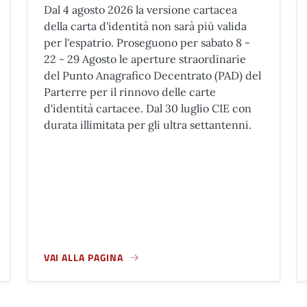
Dal 4 agosto 2026 la versione cartacea
della carta d'identità non sarà più valida
per l'espatrio. Proseguono per sabato 8 -
22 - 29 Agosto le aperture straordinarie
del Punto Anagrafico Decentrato (PAD) del
Parterre per il rinnovo delle carte
d'identità cartacee. Dal 30 luglio CIE con
durata illimitata per gli ultra settantenni.
VAI ALLA PAGINA
PER L'82° ANNIVERSARIO DELLA LIBERAZIONE DI FIRENZE
A PROPOSITO DI CARTA D'IDENTITÀ