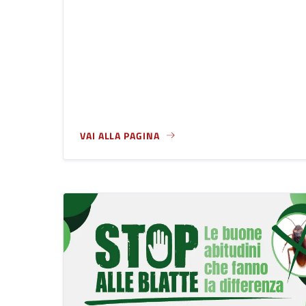
VAI ALLA PAGINA
A PROPOSITO DI CHIUSURE ESTIVE DEGLI UFFIC