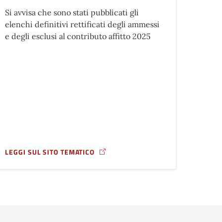
Si avvisa che sono stati pubblicati gli
elenchi definitivi rettificati degli ammessi
e degli esclusi al contributo affitto 2025
LEGGI SUL SITO TEMATICO
IO PER PROMUOVERE UNA SCELTA CONSAPEVOLE
A PROPOSITO DI BANDO CONTRIBUTO AFFITTO 2025