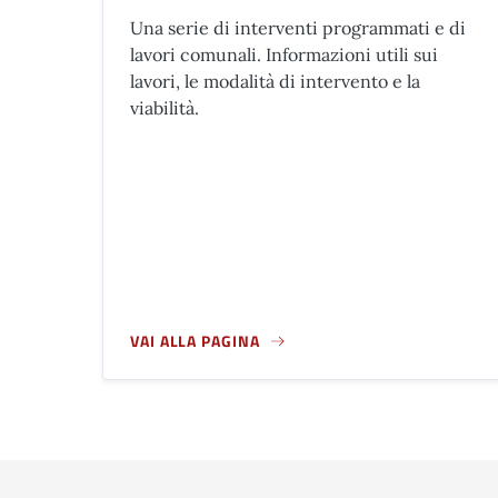
Una serie di interventi programmati e di
lavori comunali. Informazioni utili sui
lavori, le modalità di intervento e la
viabilità.
VAI ALLA PAGINA
A PROPOSITO DI CANTIERI IN CORSO E IN FASE 