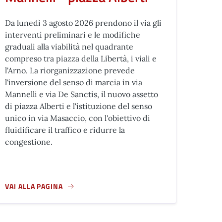
Da lunedì 3 agosto 2026 prendono il via gli
interventi preliminari e le modifiche
graduali alla viabilità nel quadrante
compreso tra piazza della Libertà, i viali e
l'Arno. La riorganizzazione prevede
l'inversione del senso di marcia in via
Mannelli e via De Sanctis, il nuovo assetto
di piazza Alberti e l'istituzione del senso
unico in via Masaccio, con l'obiettivo di
fluidificare il traffico e ridurre la
congestione.
VAI ALLA PAGINA
A PROPOSITO DI NUOVA VIABILITÀ ZONA VIA MANNELLI - PIAZZ