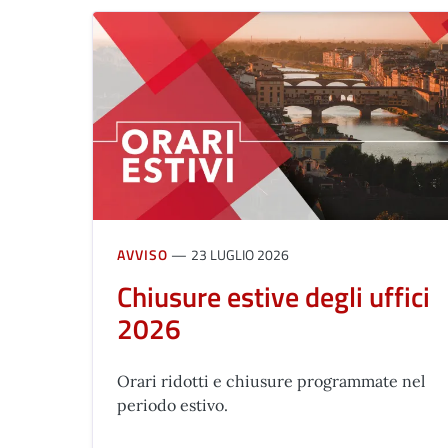
AVVISO
23 LUGLIO 2026
Chiusure estive degli uffici
2026
Orari ridotti e chiusure programmate nel
periodo estivo.