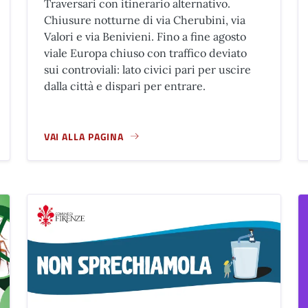
Traversari con itinerario alternativo.
Chiusure notturne di via Cherubini, via
Valori e via Benivieni. Fino a fine agosto
viale Europa chiuso con traffico deviato
sui controviali: lato civici pari per uscire
dalla città e dispari per entrare.
VAI ALLA PAGINA
I 2026
A PROPOSITO DI LINEA 3 TRAMVIA, LIBERTÀ - BAGNO A 