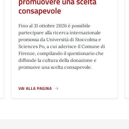
promuovere una scelta
consapevole
Fino al 31 ottobre 2026 è possibile
partecipare alla ricerca internazionale
promossa da Università di Stoccolma e
Sciences Po, a cui aderisce il Comune di
Firenze, compilando il questionario che
diffonde la cultura della donazione e
promuove una scelta consapevole.
VAI ALLA PAGINA
DI AVVIO
A PROPOSITO DI DONAZIONE DI ORGANI: QUESTIONAR