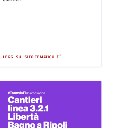
LEGGI SUL SITO TEMATICO
RIPOLI
A PROPOSITO DI RIFUGI CLIMATICI