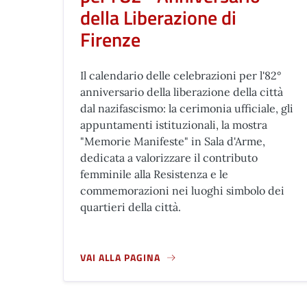
della Liberazione di
Firenze
Il calendario delle celebrazioni per l'82°
anniversario della liberazione della città
dal nazifascismo: la cerimonia ufficiale, gli
appuntamenti istituzionali, la mostra
"Memorie Manifeste" in Sala d'Arme,
dedicata a valorizzare il contributo
femminile alla Resistenza e le
commemorazioni nei luoghi simbolo dei
quartieri della città.
VAI ALLA PAGINA
A PROPOSITO DI 11 AGOSTO, LE CELEBRAZIONI 