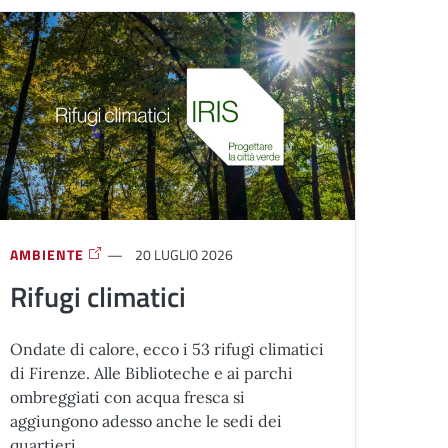
AMBIENTE
20 LUGLIO 2026
Rifugi climatici
Ondate di calore, ecco i 53 rifugi climatici
di Firenze. Alle Biblioteche e ai parchi
ombreggiati con acqua fresca si
aggiungono adesso anche le sedi dei
quartieri