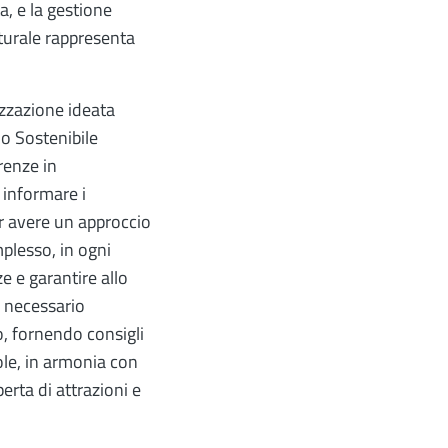
a, e la gestione
lturale rappresenta
izzazione ideata
mo Sostenibile
renze in
 informare i
er avere un approccio
mplesso, in ogni
e e garantire allo
è necessario
o, fornendo consigli
le, in armonia con
erta di attrazioni e