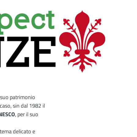
l suo patrimonio
caso, sin dal 1982 il
UNESCO
, per il suo
stema delicato e