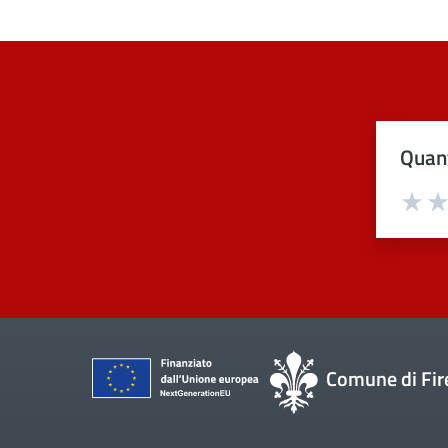
Quant
Val
Comune di Fir