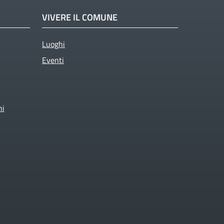
VIVERE IL COMUNE
Luoghi
Eventi
ni