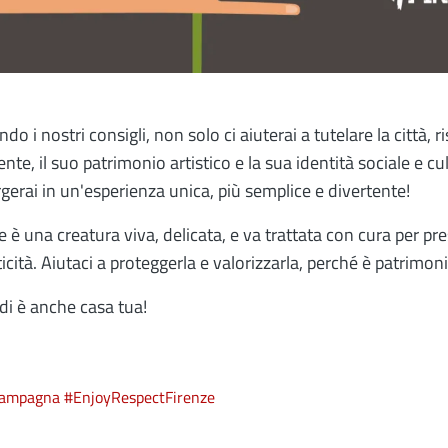
do i nostri consigli, non solo ci aiuterai a tutelare la città, 
ente, il suo patrimonio artistico e la sua identità sociale e cu
erai in un'esperienza unica, più semplice e divertente!
e è una creatura viva, delicata, e va trattata con cura per pr
icità. Aiutaci a proteggerla e valorizzarla, perché è patrimon
di è anche casa tua!
ampagna #EnjoyRespectFirenze