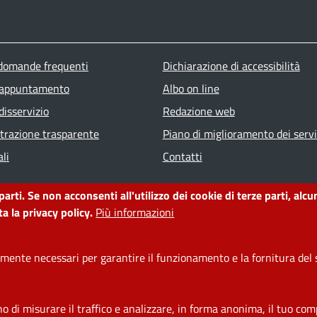
ter menu
 domande frequenti
Dichiarazione di accessibilità
 appuntamento
Albo on line
disservizio
Redazione web
razione trasparente
Piano di miglioramento dei servi
li
Contatti
 parti. Se non acconsenti all'utilizzo dei cookie di terze parti, a
a la privacy policy.
Più informazioni
ente necessari per garantire il funzionamento e la fornitura del s
di misurare il traffico e analizzare, in forma anonima, il tuo comp