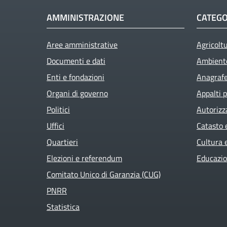
AMMINISTRAZIONE
CATEGO
Aree amministrative
Agricolt
Documenti e dati
Ambient
Enti e fondazioni
Anagrafe 
Organi di governo
Appalti p
Politici
Autorizz
Uffici
Catasto 
Quartieri
Cultura 
Elezioni e referendum
Educazio
Comitato Unico di Garanzia (CUG)
PNRR
Statistica