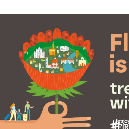
Image