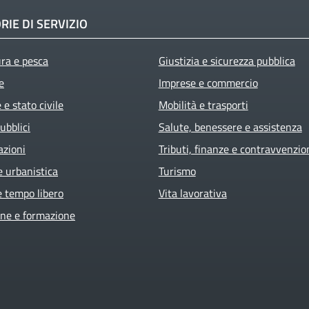
RIE DI SERVIZIO
ura e pesca
Giustizia e sicurezza pubblica
e
Imprese e commercio
e stato civile
Mobilità e trasporti
ubblici
Salute, benessere e assistenza
azioni
Tributi, finanze e contravvenzio
e urbanistica
Turismo
e tempo libero
Vita lavorativa
ne e formazione