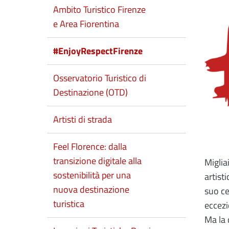
Ambito Turistico Firenze
e Area Fiorentina
#EnjoyRespectFirenze
Osservatorio Turistico di
Destinazione (OTD)
Artisti di strada
Feel Florence: dalla
transizione digitale alla
Miglia
sostenibilità per una
artist
nuova destinazione
suo ce
turistica
eccezi
Ma la 