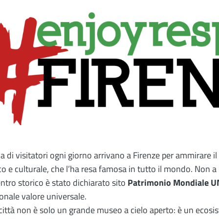
Image
ia di visitatori ogni giorno arrivano a Firenze per ammirare i
ico e culturale, che l’ha resa famosa in tutto il mondo. Non a 
ntro storico è stato dichiarato sito
Patrimonio Mondiale 
onale valore universale.
città non è solo un grande museo a cielo aperto: è un ecosi