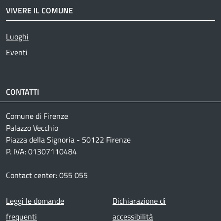
VIVERE IL COMUNE
Luoghi
Eventi
CONTATTI
Comune di Firenze
Palazzo Vecchio
Piazza della Signoria - 50122 Firenze
P. IVA: 01307110484
Contact center: 055 055
Footer menu
Leggi le domande
Dichiarazione di
frequenti
accessibilità