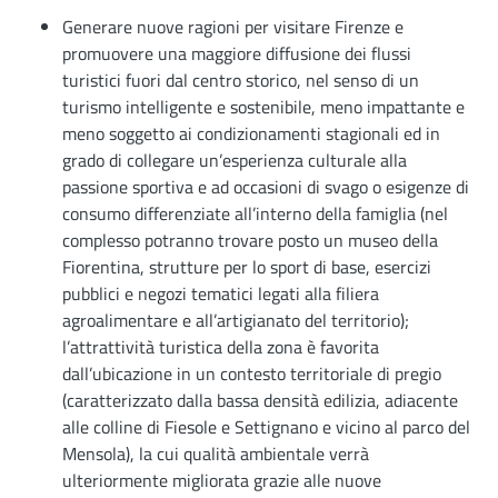
Generare nuove ragioni per visitare Firenze e
promuovere una maggiore diffusione dei flussi
turistici fuori dal centro storico, nel senso di un
turismo intelligente e sostenibile, meno impattante e
meno soggetto ai condizionamenti stagionali ed in
grado di collegare un’esperienza culturale alla
passione sportiva e ad occasioni di svago o esigenze di
consumo differenziate all’interno della famiglia (nel
complesso potranno trovare posto un museo della
Fiorentina, strutture per lo sport di base, esercizi
pubblici e negozi tematici legati alla filiera
agroalimentare e all’artigianato del territorio);
l’attrattività turistica della zona è favorita
dall’ubicazione in un contesto territoriale di pregio
(caratterizzato dalla bassa densità edilizia, adiacente
alle colline di Fiesole e Settignano e vicino al parco del
Mensola), la cui qualità ambientale verrà
ulteriormente migliorata grazie alle nuove