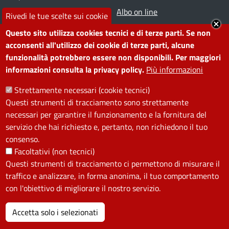
Prenota appuntamento
Albo on line
Rivedi le tue scelte sui cookie
Segnala disservizio
Redazione web
Questo sito utilizza cookies tecnici e di terze parti. Se non
Amministrazione
Piano di miglioramento dei
acconsenti all'utilizzo dei cookie di terze parti, alcune
funzionalità potrebbero essere non disponibili. Per maggiori
trasparente
servizi
informazioni consulta la privacy policy.
Più informazioni
Note legali
Contatti
Strettamente necessari (cookie tecnici)
Questi strumenti di tracciamento sono strettamente
SEGUICI SU
necessari per garantire il funzionamento e la fornitura del
servizio che hai richiesto e, pertanto, non richiedono il tuo
Facebook
Instagram
YouTube
Telegram
WhatsApp
Twitter
Linkedin
consenso.
Facoltativi (non tecnici)
Questi strumenti di tracciamento ci permettono di misurare il
PRIVACY
traffico e analizzare, in forma anonima, il tuo comportamento
Useful links section
con l'obiettivo di migliorare il nostro servizio.
La Privacy nel Comune
PRIVACY
Accetta solo i selezionati