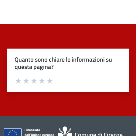
Quanto sono chiare le informazioni su
questa pagina?
Valuta 1 stelle su 5
Valuta 2 stelle su 5
Valuta 3 stelle su 5
Valuta 4 stelle su 5
Valuta 5 stelle su 5
Comune di Firenze