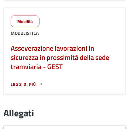
Mobilità
MODULISTICA
Asseverazione lavorazioni in
sicurezza in prossimità della sede
tramviaria - GEST
LEGGI DI PIÙ
LEGGI ANCORA RIGUARDO A: ASSEVERAZIONE LAVORAZIONI 
Allegati
Document