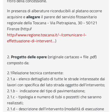
ritiro della concessione.
In presenza di alberature riconducibili al platano occorre
acquisire e
allegare
il parere del servizio fitosanitario
regionale della Toscana - Via Pietrapiana, 30 - 50121
Firenze (http://
http://www.regione.toscana.it/-/comunicare-l-
effettuazione-di-intervent…
)
2.
Progetto delle opere
(originale cartaceo + file .pdf)
composto da:
2.1Relazione tecnica contenente:
2.1.a - elenco dettagliato di tutte le strade interessate dai
lavori con specifica del lato strada oggetto dell'intervento;
2.1.b - indicazione del tipo di pavimentazione;
2.1.c - tipologia e numero di tubi o pozzetti che saranno
realizzati;
2.1.d - descrizione dell'intervento (modalità di esecuzione