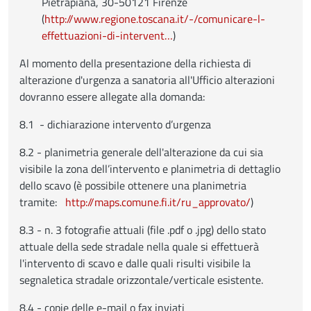
Pietrapiana, 30-50121 Firenze
(
http://www.regione.toscana.it/-/comunicare-l-
effettuazioni-di-intervent…
)
Al momento della presentazione della richiesta di
alterazione d'urgenza a sanatoria all'Ufficio alterazioni
dovranno essere allegate alla domanda:
8.1 - dichiarazione intervento d’urgenza
8.2 - planimetria generale dell'alterazione da cui sia
visibile la zona dell’intervento e planimetria di dettaglio
dello scavo (è possibile ottenere una planimetria
tramite:
http://maps.comune.fi.it/ru_approvato/
)
8.3 - n. 3 fotografie attuali (file .pdf o .jpg) dello stato
attuale della sede stradale nella quale si effettuerà
l'intervento di scavo e dalle quali risulti visibile la
segnaletica stradale orizzontale/verticale esistente.
8.4 - copie delle e-mail o fax inviati