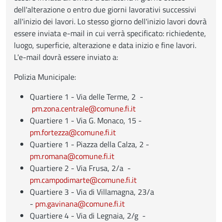
dell'alterazione o entro due giorni lavorativi successivi
all'inizio dei lavori. Lo stesso giorno dell'inizio lavori dovrà
essere inviata e-mail in cui verrà specificato: richiedente,
luogo, superficie, alterazione e data inizio e fine lavori.
L'e-mail dovrà essere inviato a:
Polizia Municipale:
Quartiere 1 - Via delle Terme, 2 -
pm.zona.centrale@comune.fi.it
Quartiere 1 - Via G. Monaco, 15 -
pm.fortezza@comune.fi.it
Quartiere 1 - Piazza della Calza, 2 -
pm.romana@comune.fi.it
Quartiere 2 - Via Frusa, 2/a -
pm.campodimarte@comune.fi.it
Quartiere 3 - Via di Villamagna, 23/a
-
pm.gavinana@comune.fi.it
Quartiere 4 - Via di Legnaia, 2/g -