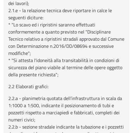
dei lavori);
2.1.e - la relazione tecnica deve riportare in calce le
seguenti diciture:
* "Lo scavo ed i ripristini saranno effettuati
conformemente a quanto previsto nel "Disciplinare
Tecnico relativo a ripristini stradali approvato dal Comune
con Determinazione n.2016/DD/08694 e successive
modifiche";
* "Si attesta l'idoneità alla transitabilità in condizioni di
sicurezza del piano viabile al termine delle opere oggetto
della presente richiesta";
2.2 Elaborati grafici:
2.2.a - planimetria quotata dell’infrastruttura in scala da
1:1000 a 1:500, indicante il posizionamento di tubi e
pozzetti rispetto a marciapiedi e fabbricati, completi dei
numeri civici;
2.2.b - sezione stradale indicante la tubazione e i pozzetti