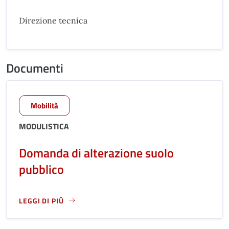
Direzione tecnica
Documenti
Mobilità
MODULISTICA
Domanda di alterazione suolo
pubblico
LEGGI DI PIÙ
LEGGI ANCORA RIGUARDO A: DOMANDA DI ALTERAZIONE S