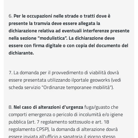
6.
Per le occupazioni nelle strade o tratti dove è
presente la tramvia deve essere allegata la
dichiarazione relativa ad eventuali interferenze presente
nella sezione “modulistica”. La dichiarazione deve
essere con firma digitale o con copia del documento del
dichiarante.
7. La domanda per il provvedimento di viabilità dovrà
essere presentata utilizzando ilportale geoworks (vedi
scheda servizio "Ordinanze temporanee mobilità").
8.
Nel caso di alterazioni d'urgenza
fuga/guasto che
comporti emergenza o pericolo di incolumità e/o igiene
pubblica (art. 7 regolamento sottosuolo e art. 18
regolamento CPSP), la domanda di alterazione dovrà
essere inviata all'ufficio a sanatoria il giorno stesso