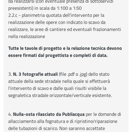
da realizzarsi (con eventuale presenza di sottoservizi
preesistenti) in scala da 1:100 a 1:50
2.2.c - planimetria quotata dell’intervento per la
realizzazione delle opere con indicato lo scavo da
realizzare, le aree di cantiere ed eventuali frazionamenti
nella realizzazione
Tutte le tavole di progetto e la relazione tecnica devono
essere firmati dal progettista e completi di data.
3.
N. 3 fotografie attuali
(file .pdf o .jpg) dello stato
attuale della sede stradale nella quale si effettuerà
l'intervento di scavo e dalle quali risulti visibile la
segnaletica stradale orizzontale/verticale esistente.
4.
Nulla-osta rilasciato da Publiacqua
per le domande di
allacciamento alla fognatura e di ripristino/riparazione
delle tubazioni di scarico. Non saranno accettate