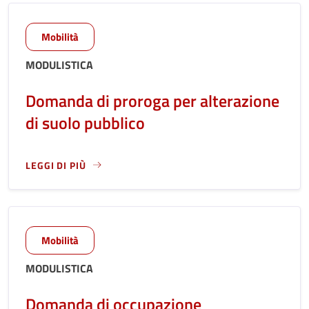
Mobilità
MODULISTICA
Domanda di proroga per alterazione
di suolo pubblico
LEGGI DI PIÙ
LEGGI ANCORA RIGUARDO A: DOMANDA DI PROROGA PER AL
Mobilità
MODULISTICA
Domanda di occupazione