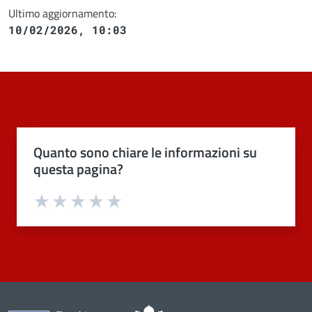
Ultimo aggiornamento:
10/02/2026, 10:03
Quanto sono chiare le informazioni su
questa pagina?
Valuta 1 stelle su 5
Valuta 2 stelle su 5
Valuta 3 stelle su 5
Valuta 4 stelle su 5
Valuta 5 stelle su 5