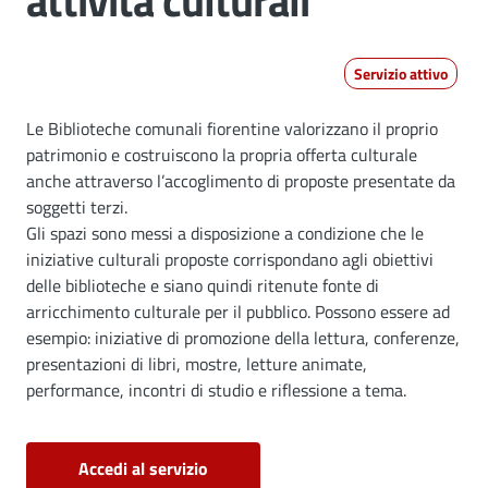
attività culturali
Servizio attivo
Dettagli
Le Biblioteche comunali fiorentine valorizzano il proprio
patrimonio e costruiscono la propria offerta culturale
anche attraverso l’accoglimento di proposte presentate da
soggetti terzi.
Gli spazi sono messi a disposizione a condizione che le
iniziative culturali proposte corrispondano agli obiettivi
delle biblioteche e siano quindi ritenute fonte di
arricchimento culturale per il pubblico. Possono essere ad
esempio: iniziative di promozione della lettura, conferenze,
presentazioni di libri, mostre, letture animate,
performance, incontri di studio e riflessione a tema.
Accedi al servizio