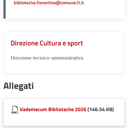
biblioteche.fiorentine@comune.fi.it
Unità organizzativa responsabil
Direzione Cultura e sport
Direzione tecnico-amministrativa
Allegati
Document
Vademecum Biblioteche 2026
(146.54 KB)